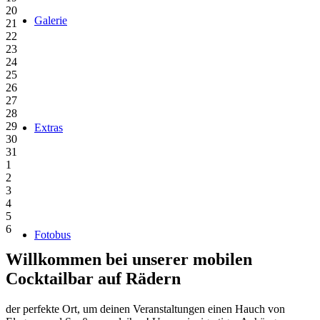
20
Galerie
21
22
23
24
25
26
27
28
29
Extras
30
31
1
2
3
4
5
6
Fotobus
Willkommen bei unserer mobilen
Cocktailbar auf Rädern
der perfekte Ort, um deinen Veranstaltungen einen Hauch von