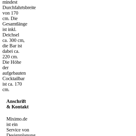
mindest
Durchfahrtsbreite
von 170
cm. Die
Gesamtlänge
ist inkl.
Deichsel
ca. 300 cm,
die Bar ist
dabei ca.
220 cm.
Die Höhe
der
aufgebauten
Cocktailbar
ist ca. 170
cm.
Anschrift
& Kontakt
Miximo.de
ist ein
Service von
Designplanung