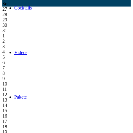
So.
Cocktails
27
28
29
30
31
1
2
3
4
Videos
5
6
7
8
9
10
11
12
Pakete
13
14
15
16
17
18
19