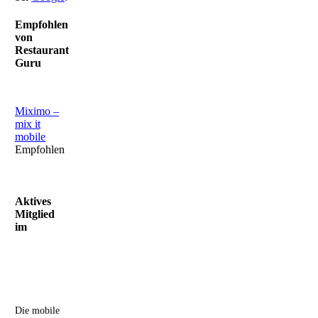
Empfohlen
von
Restaurant
Guru
Miximo –
mix it
mobile
Empfohlen
Aktives
Mitglied
im
Die mobile