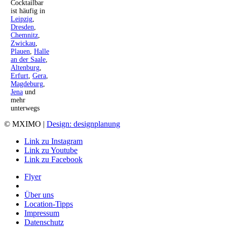
Cocktailbar
ist häufig in
Leipzig
,
Dresden
,
Chemnitz
,
Zwickau
,
Plauen
,
Halle
an der Saale
,
Altenburg
,
Erfurt
,
Gera
,
Magdeburg
,
Jena
und
mehr
unterwegs
© MXIMO |
Design: designplanung
Link zu Instagram
Link zu Youtube
Link zu Facebook
Flyer
Über uns
Location-Tipps
Impressum
Datenschutz