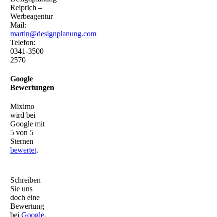
Reiprich –
Werbeagentur
Mail:
martin@designplanung.com
Telefon:
0341-3500
2570
Google
Bewertungen
Miximo
wird bei
Google mit
5 von 5
Sternen
bewertet
.
Schreiben
Sie uns
doch eine
Bewertung
bei
Google
.