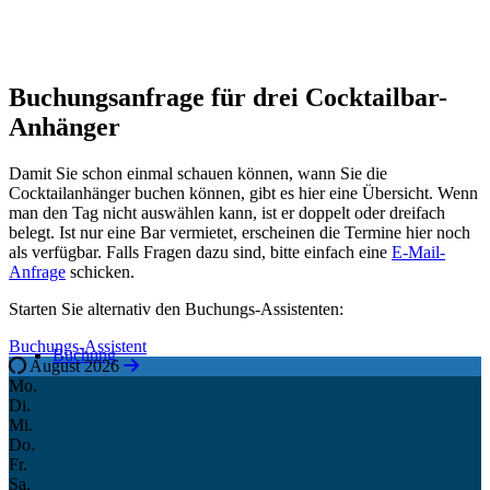
Buchungsanfrage für drei Cocktailbar-
Anhänger
Damit Sie schon einmal schauen können, wann Sie die
Cocktailanhänger buchen können, gibt es hier eine Übersicht. Wenn
man den Tag nicht auswählen kann, ist er doppelt oder dreifach
belegt. Ist nur eine Bar vermietet, erscheinen die Termine hier noch
als verfügbar. Falls Fragen dazu sind, bitte einfach eine
E-Mail-
Anfrage
schicken.
Starten Sie alternativ den Buchungs-Assistenten:
Buchungs-Assistent
Buchung
August 2026
Mo.
Di.
Mi.
Do.
Fr.
Sa.