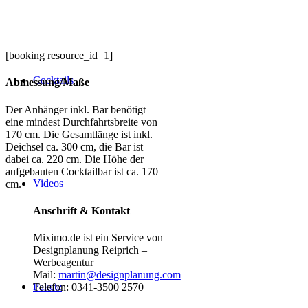
[booking resource_id=1]
Cocktails
Abmessung/Maße
Der Anhänger inkl. Bar benötigt
eine mindest Durchfahrtsbreite von
170 cm. Die Gesamtlänge ist inkl.
Deichsel ca. 300 cm, die Bar ist
dabei ca. 220 cm. Die Höhe der
aufgebauten Cocktailbar ist ca. 170
Videos
cm.
Anschrift & Kontakt
Miximo.de ist ein Service von
Designplanung Reiprich –
Werbeagentur
Mail:
martin@designplanung.com
Pakete
Telefon: 0341-3500 2570