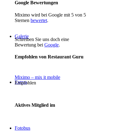
Google Bewertungen
Miximo wird bei Google mit 5 von 5
Sternen
bewertet
.
Galerie
Schreiben Sie uns doch eine
Bewertung bei
Google
.
Empfohlen von Restaurant Guru
Miximo – mix it mobile
Extras
Empfohlen
Aktives Mitglied im
Fotobus